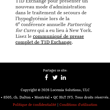
T1D Exchange pour présenter un
nouveau mode d’administration
dans le traitement de secours de
l’hypoglycémie lors de la
e
6
conférence annuelle
Partnering
for Cures
qui a eu lieu à New York.
Lisez le
communiqué de presse
complet de T1D Exchange
.
Partager ce site:
Copyright © 2026 Locemia Solutions, ULC
• 8505, ch. Dalton • Montréal • QC H4T 1V5.
Tous droits réservés.
Politique de confidentialité
|
Conditions d’utilisation